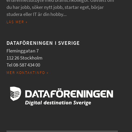
erfarenhetsutbyte med branschkollegor. Oavsett om
du har jobb, söker nytt jobb, startar eget, börjar
studera eller IT är din hobby...
LÄS MER »
DATAFÖRENINGEN I SVERIGE
Fleminggatan 7
112 26 Stockholm
Tel 08-587 434 00
MER KONTAKTINFO »