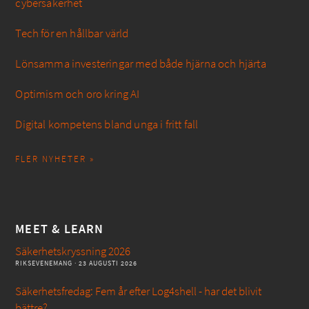
cybersäkerhet
Tech för en hållbar värld
Lönsamma investeringar med både hjärna och hjärta
Optimism och oro kring AI
Digital kompetens bland unga i fritt fall
FLER NYHETER »
MEET & LEARN
Säkerhetskryssning 2026
RIKSEVENEMANG
· 23 AUGUSTI 2026
Säkerhetsfredag: Fem år efter Log4shell - har det blivit
bättre?