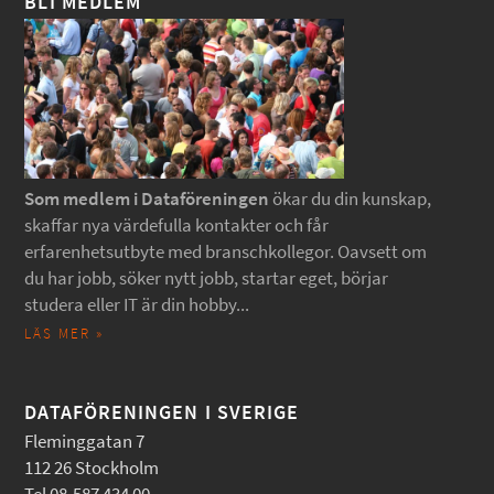
BLI MEDLEM
Som medlem i Dataföreningen
ökar du din kunskap,
skaffar nya värdefulla kontakter och får
erfarenhetsutbyte med branschkollegor. Oavsett om
du har jobb, söker nytt jobb, startar eget, börjar
studera eller IT är din hobby...
LÄS MER »
DATAFÖRENINGEN I SVERIGE
Fleminggatan 7
112 26 Stockholm