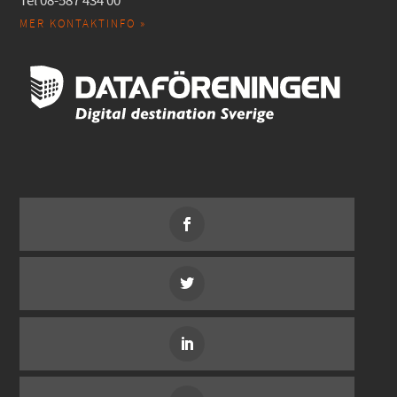
Tel 08-587 434 00
MER KONTAKTINFO »