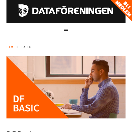
HEM
· DF BASIC