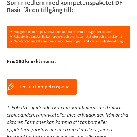
Som medlem med kompetenspaketet DF
Basic får du tillgång till:
Pris 980 kr exkl moms.
Teckna kompetenspaket
1.
Rabatterbjudanden kan inte kombineras med andra
erbjudanden, ramavtal eller med erbjudanden från andra
aktörer. Förmåner kan komma att tas bort eller
uppdateras/ändras under en medlemskapsperiod.
Kostnad för förtäring vid möten kan tillkomma.