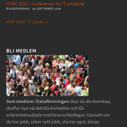
ITARC 2026 – konferensen för IT-arkitekter
RIKSEVENEMANG
· 28 SEPTEMBER 2026
MER MEET & LEARN »
BLI MEDLEM
Som medlem i Dataföreningen
ökar du din kunskap,
skaffar nya värdefulla kontakter och får
erfarenhetsutbyte med branschkollegor. Oavsett om
du har jobb, söker nytt jobb, startar eget, börjar