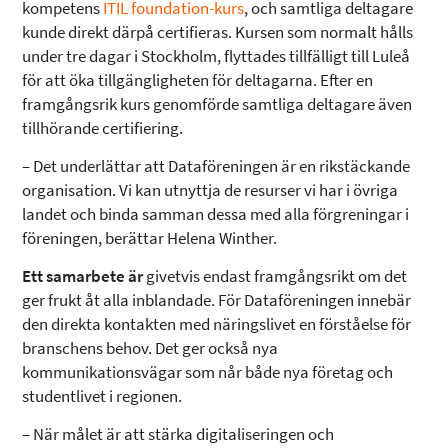
kompetens
ITIL foundation-kurs
, och samtliga deltagare
kunde direkt därpå certifieras
. Kursen som normalt hålls
under tre dagar i Stockholm, flyttades tillfälligt till Luleå
för att öka tillgängligheten för deltagarna. Efter en
framgångsrik kurs genomförde samtliga deltagare även
tillhörande certifiering.
– Det underlättar att Dataföreningen är en rikstäckande
organisation. Vi kan utnyttja de resurser vi har i övriga
landet och binda samman dessa med alla förgreningar i
föreningen, berättar Helena Winther.
Ett samarbete är
givetvis endast framgångsrikt om det
ger frukt åt alla inblandade. För Dataföreningen innebär
den direkta kontakten med näringslivet en förståelse för
branschens behov. Det ger också nya
kommunikationsvägar som når både nya företag och
studentlivet i regionen.
– När målet är att stärka digitaliseringen och