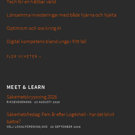
Tech för en hållbar värld
Lönsamma investeringar med både hjärna och hjärta
Optimism och oro kring AI
Digital kompetens bland unga i fritt fall
FLER NYHETER »
MEET & LEARN
Säkerhetskryssning 2026
RIKSEVENEMANG
· 23 AUGUSTI 2026
Säkerhetsfredag: Fem år efter Log4shell - har det blivit
bättre?
VÄLJ LOKALFÖRENING/AVD
· 25 SEPTEMBER 2026