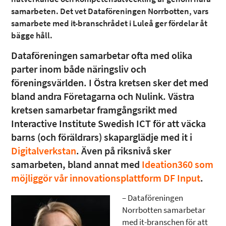
samarbeten. Det vet Dataföreningen Norrbotten, vars
samarbete med it-branschrådet i Luleå ger fördelar åt
bägge håll.
Dataföreningen samarbetar ofta med olika
parter inom både näringsliv och
föreningsvärlden. I Östra kretsen sker det med
bland andra
Företagarna och Nulink
. Västra
kretsen samarbetar framgångsrikt med
Interactive Institute Swedish ICT
för att väcka
barns (och föräldrars) skaparglädje med it i
Digitalverkstan
. Även på riksnivå sker
samarbeten, bland annat med
Ideation360 som
möjliggör vår innovationsplattform DF Input
.
– Dataföreningen
Norrbotten samarbetar
med it-branschen för att