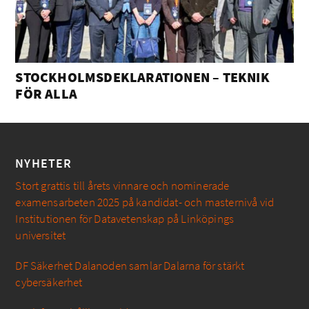
STOCKHOLMSDEKLARATIONEN – TEKNIK
FÖR ALLA
NYHETER
Stort grattis till årets vinnare och nominerade
examensarbeten 2025 på kandidat- och masternivå vid
Institutionen för Datavetenskap på Linköpings
universitet
DF Säkerhet Dalanoden samlar Dalarna för stärkt
cybersäkerhet