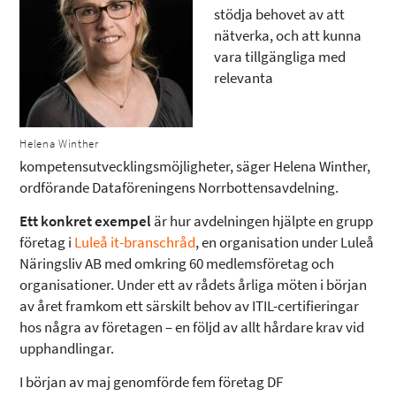
stödja behovet av att
nätverka, och att kunna
vara tillgängliga med
relevanta
Helena Winther
kompetensutvecklingsmöjligheter, säger Helena Winther,
ordförande Dataföreningens Norrbottensavdelning.
Ett konkret exempel
är hur avdelningen hjälpte en grupp
företag i
Luleå it-branschråd
, en organisation under Luleå
Näringsliv AB med omkring 60 medlemsföretag och
organisationer. Under ett av rådets årliga möten i början
av året framkom ett särskilt behov av ITIL-certifieringar
hos några av företagen – en följd av allt hårdare krav vid
upphandlingar.
I början av maj genomförde fem företag DF