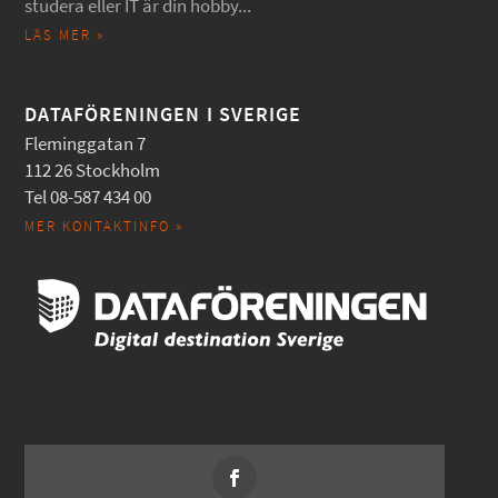
studera eller IT är din hobby...
LÄS MER »
DATAFÖRENINGEN I SVERIGE
Fleminggatan 7
112 26 Stockholm
Tel 08-587 434 00
MER KONTAKTINFO »