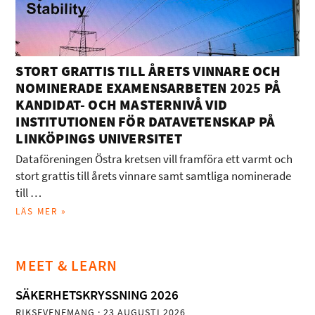
STORT GRATTIS TILL ÅRETS VINNARE OCH
NOMINERADE EXAMENSARBETEN 2025 PÅ
KANDIDAT- OCH MASTERNIVÅ VID
INSTITUTIONEN FÖR DATAVETENSKAP PÅ
LINKÖPINGS UNIVERSITET
Dataföreningen Östra kretsen vill framföra ett varmt och
stort grattis till årets vinnare samt samtliga nominerade
till …
LÄS MER »
MEET & LEARN
SÄKERHETSKRYSSNING 2026
RIKSEVENEMANG
· 23 AUGUSTI 2026