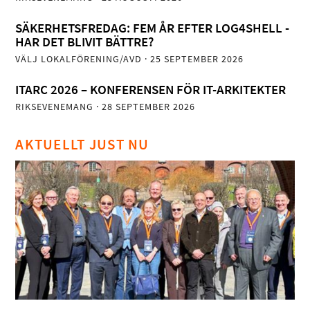
SÄKERHETSFREDAG: FEM ÅR EFTER LOG4SHELL -
HAR DET BLIVIT BÄTTRE?
VÄLJ LOKALFÖRENING/AVD
· 25 SEPTEMBER 2026
ITARC 2026 – KONFERENSEN FÖR IT-ARKITEKTER
RIKSEVENEMANG
· 28 SEPTEMBER 2026
AKTUELLT JUST NU