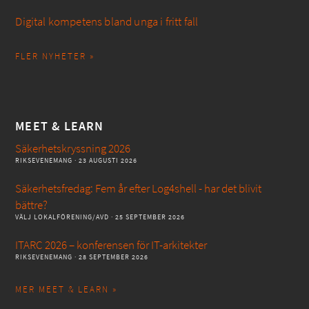
Digital kompetens bland unga i fritt fall
FLER NYHETER »
MEET & LEARN
Säkerhetskryssning 2026
RIKSEVENEMANG
· 23 AUGUSTI 2026
Säkerhetsfredag: Fem år efter Log4shell - har det blivit
bättre?
VÄLJ LOKALFÖRENING/AVD
· 25 SEPTEMBER 2026
ITARC 2026 – konferensen för IT-arkitekter
RIKSEVENEMANG
· 28 SEPTEMBER 2026
MER MEET & LEARN »