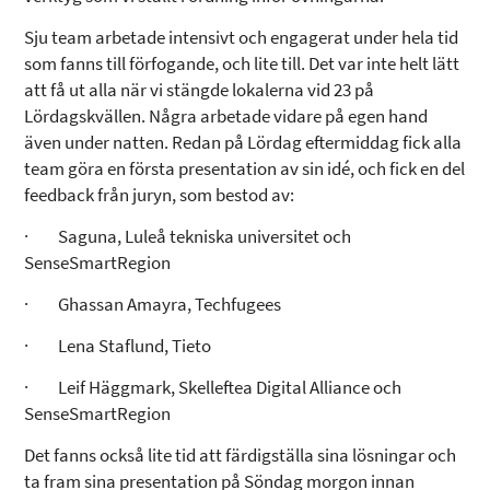
Sju team arbetade intensivt och engagerat under hela tid
som fanns till förfogande, och lite till. Det var inte helt lätt
att få ut alla när vi stängde lokalerna vid 23 på
Lördagskvällen. Några arbetade vidare på egen hand
även under natten. Redan på Lördag eftermiddag fick alla
team göra en första presentation av sin idé, och fick en del
feedback från juryn, som bestod av:
· Saguna, Luleå tekniska universitet och
SenseSmartRegion
· Ghassan Amayra, Techfugees
· Lena Staflund, Tieto
· Leif Häggmark, Skelleftea Digital Alliance och
SenseSmartRegion
Det fanns också lite tid att färdigställa sina lösningar och
ta fram sina presentation på Söndag morgon innan