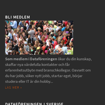
BLI MEDLEM
Som medlem i Dataföreningen
ökar du din kunskap,
skaffar nya värdefulla kontakter och får
erfarenhetsutbyte med branschkollegor. Oavsett om
du har jobb, söker nytt jobb, startar eget, börjar
studera eller IT är din hobby...
LÄS MER »
DATAFÖRENINGEN I SVERIGE