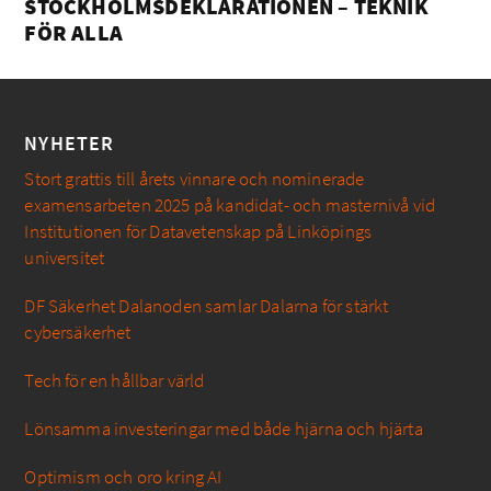
STOCKHOLMSDEKLARATIONEN – TEKNIK
FÖR ALLA
NYHETER
Stort grattis till årets vinnare och nominerade
examensarbeten 2025 på kandidat- och masternivå vid
Institutionen för Datavetenskap på Linköpings
universitet
DF Säkerhet Dalanoden samlar Dalarna för stärkt
cybersäkerhet
Tech för en hållbar värld
Lönsamma investeringar med både hjärna och hjärta
Optimism och oro kring AI