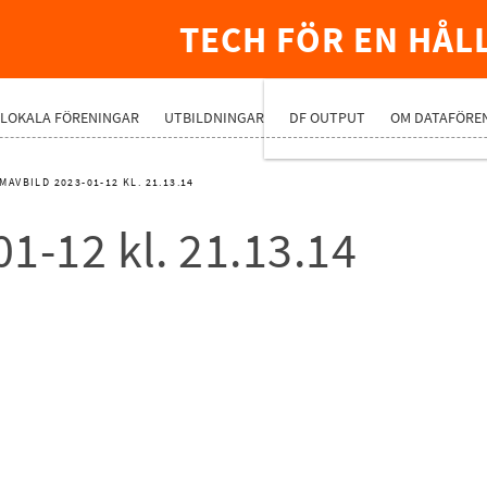
TECH FÖR EN HÅL
PREMIUMNÄ
LOKALA FÖRENINGAR
UTBILDNINGAR
DF OUTPUT
OM DATAFÖRE
RMAVBILD 2023-01-12 KL. 21.13.14
1-12 kl. 21.13.14