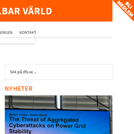
LBAR VÄRLD
TVERK
NINGEN
KONTAKT
NYHETER