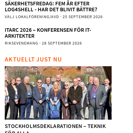
SÄKERHETSFREDAG: FEM ÅR EFTER
LOG4SHELL - HAR DET BLIVIT BÄTTRE?
VÄLJ LOKALFÖRENING/AVD
· 25 SEPTEMBER 2026
ITARC 2026 – KONFERENSEN FÖR IT-
ARKITEKTER
RIKSEVENEMANG
· 28 SEPTEMBER 2026
AKTUELLT JUST NU
STOCKHOLMSDEKLARATIONEN – TEKNIK