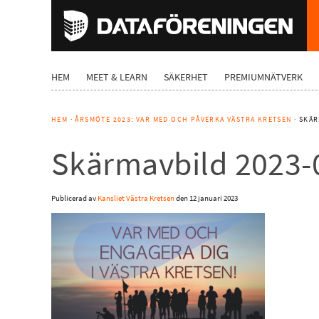
HEM
MEET & LEARN
SÄKERHET
PREMIUMNÄTVERK
HEM
·
ÅRSMÖTE 2023: VAR MED OCH PÅVERKA VÄSTRA KRETSEN
· SKÄ
Skärmavbild 2023-0
Publicerad av
Kansliet Västra Kretsen
den
12 januari 2023